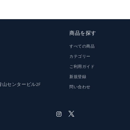
商品を探す
(
すべての商品
カテゴリー
ご利用ガイド
新規登録
身
0 青山センタービル2F
問い合わせ
Twitter
Instagram