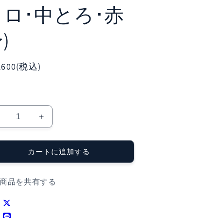
トロ･中とろ･赤
)
,600(税込)
ま
ま
ぐ
ぐ
ろ
ろ
カートに追加する
詰
詰
合
合
せ
せ
商品を共有する
本
(本
ま
ま
ぐ
ぐ