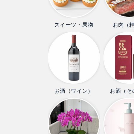
スイーツ・果物
お肉（
お酒（ワイン）
お酒（そ