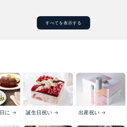
すべてを表示する
日に
誕生日祝い
出産祝い