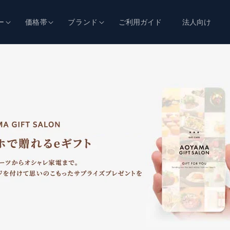
ー
価格帯
ブランド
ご利用ガイド
法人向け