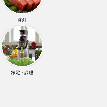
海鮮
家電・調理