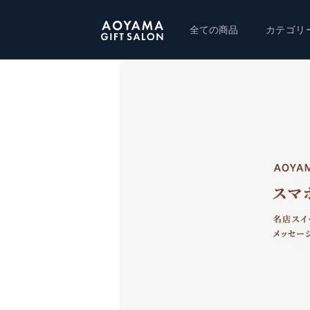
コンテ
ンツに
進む
全ての商品
カテゴリ