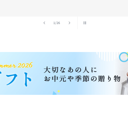
の
2
/
26