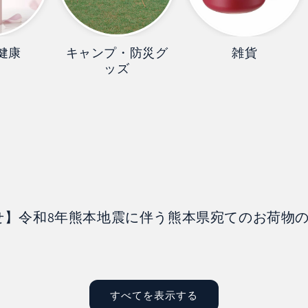
健康
キャンプ・防災グ
雑貨
ッズ
せ】令和8年熊本地震に伴う熊本県宛てのお荷物
すべてを表示する