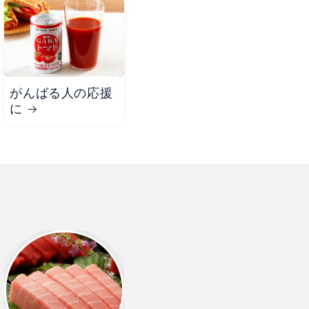
がんばる人の応援
に