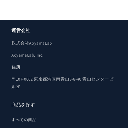
運営会社
株式会社AoyamaLab
AoyamaLab, Inc.
住所
〒107-0062 東京都港区南青山3-8-40 青山センタービ
ル2F
商品を探す
すべての商品