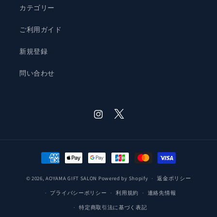
カテゴリー
ご利用ガイド
新規登録
問い合わせ
Twitter
Instagram
決
済
© 2026,
AOYAMA GIFT SALON
Powered by Shopify
方
返金ポリシー
法
プライバシーポリシー
利用規約
連絡先情報
特定商取引法に基づく表記