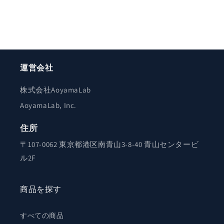
運営会社
株式会社AoyamaLab
AoyamaLab, Inc.
住所
〒107-0062 東京都港区南青山3-8-40 青山センタービ
ル2F
商品を探す
すべての商品