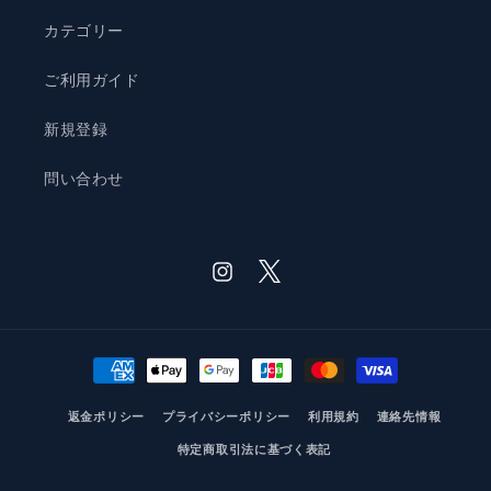
カテゴリー
ご利用ガイド
新規登録
問い合わせ
Twitter
Instagram
決
済
返金ポリシー
方
プライバシーポリシー
利用規約
連絡先情報
法
特定商取引法に基づく表記