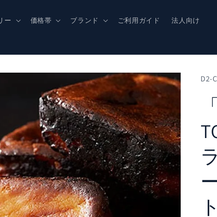
リー
価格帯
ブランド
ご利用ガイド
法人向け
D2-
「
T
ー
ト