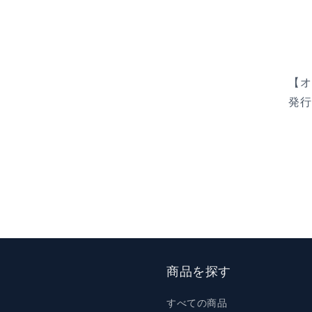
【オ
発行
商品を探す
すべての商品