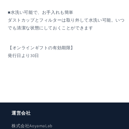
■水洗い可能で、お手入れも簡単
ダストカップとフィルターは取り外して水洗い可能。いつ
でも清潔な状態にしておくことができます
【オンラインギフトの有効期限】
発行日より30日
運営会社
株式会社AoyamaLab