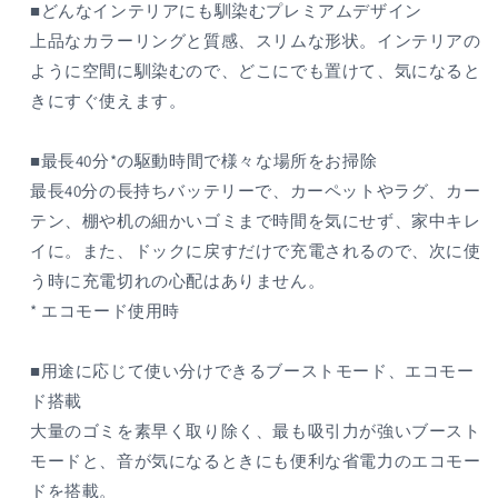
■どんなインテリアにも馴染むプレミアムデザイン
上品なカラーリングと質感、スリムな形状。インテリアの
ように空間に馴染むので、どこにでも置けて、気になると
きにすぐ使えます。
■最長40分*の駆動時間で様々な場所をお掃除
最長40分の長持ちバッテリーで、カーペットやラグ、カー
テン、棚や机の細かいゴミまで時間を気にせず、家中キレ
イに。また、ドックに戻すだけで充電されるので、次に使
う時に充電切れの心配はありません。
* エコモード使用時
■用途に応じて使い分けできるブーストモード、エコモー
ド搭載
大量のゴミを素早く取り除く、最も吸引力が強いブースト
モードと、音が気になるときにも便利な省電力のエコモー
ドを搭載。