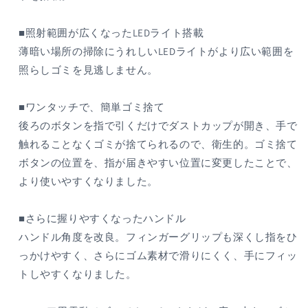
■照射範囲が広くなったLEDライト搭載
薄暗い場所の掃除にうれしいLEDライトがより広い範囲を
照らしゴミを見逃しません。
■ワンタッチで、簡単ゴミ捨て
後ろのボタンを指で引くだけでダストカップが開き、手で
触れることなくゴミが捨てられるので、衛生的。ゴミ捨て
ボタンの位置を、指が届きやすい位置に変更したことで、
より使いやすくなりました。
■さらに握りやすくなったハンドル
ハンドル角度を改良。フィンガーグリップも深くし指をひ
っかけやすく、さらにゴム素材で滑りにくく、手にフィッ
トしやすくなりました。