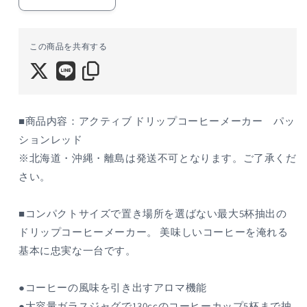
デ
デ
ロ
ロ
ン
ン
この商品を共有する
ギ
ギ
ア
ア
ク
ク
テ
テ
ィ
ィ
■商品内容：アクティブ ドリップコーヒーメーカー パッ
ブ
ブ
ションレッド
ド
ド
※北海道・沖縄・離島は発送不可となります。ご了承くだ
リ
リ
さい。
ッ
ッ
プ
プ
■コンパクトサイズで置き場所を選ばない最大5杯抽出の
コ
コ
ドリップコーヒーメーカー。 美味しいコーヒーを淹れる
ー
ー
ヒ
ヒ
基本に忠実な一台です。
ー
ー
メ
メ
●コーヒーの風味を引き出すアロマ機能
ー
ー
●大容量ガラスジャグで130ccのコーヒーカップ5杯まで抽