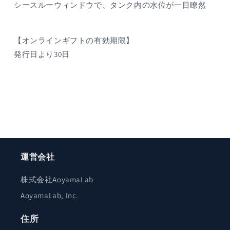
シースルーウィンドウで、タンク内の水位が一目瞭然
【オンラインギフトの有効期限】
発行日より30日
運営会社
株式会社AoyamaLab
AoyamaLab, Inc.
住所