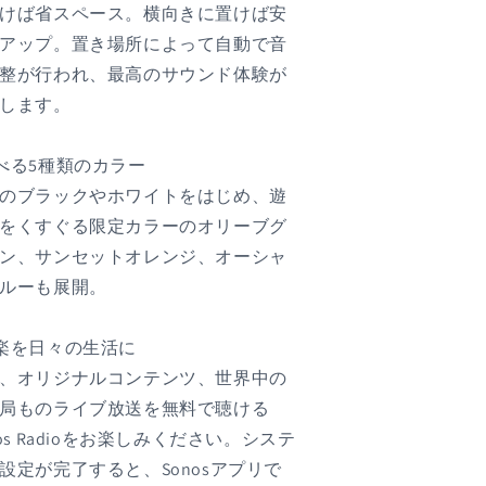
けば省スペース。横向きに置けば安
アップ。置き場所によって自動で音
整が行われ、最高のサウンド体験が
します。
べる5種類のカラー
のブラックやホワイトをはじめ、遊
をくすぐる限定カラーのオリーブグ
ン、サンセットオレンジ、オーシャ
ルーも展開。
楽を日々の生活に
、オリジナルコンテンツ、世界中の
局ものライブ放送を無料で聴ける
nos Radioをお楽しみください。システ
設定が完了すると、Sonosアプリで