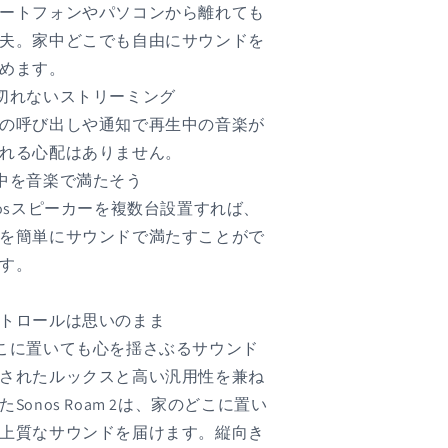
ートフォンやパソコンから離れても
夫。家中どこでも自由にサウンドを
めます。
切れないストリーミング
の呼び出しや通知で再生中の音楽が
れる心配はありません。
中を音楽で満たそう
nosスピーカーを複数台設置すれば、
を簡単にサウンドで満たすことがで
す。
トロールは思いのまま
こに置いても心を揺さぶるサウンド
されたルックスと高い汎用性を兼ね
たSonos Roam 2は、家のどこに置い
上質なサウンドを届けます。縦向き