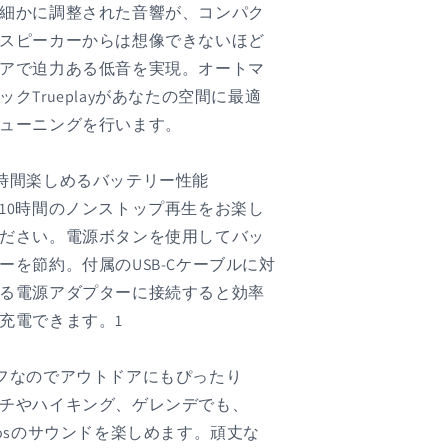
細かに調整された音響が、コンパク
スピーカーからは想像できないほど
アで迫力ある低音を実現。オートマ
ックTrueplayがあなたの空間に最適
ューニングを行います。
時間楽しめるバッテリー性能
10時間のノンストップ再生をお楽し
ださい。電源ボタンを使用してバッ
ーを節約。付属のUSB-Cケーブルに対
る電源アダプターに接続すると効率
充電できます。1
フなのでアウトドアにもぴったり
チやハイキング、ゲレンデでも、
nosのサウンドを楽しめます。頑丈な