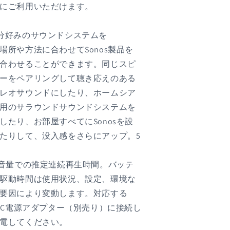
にご利用いただけます。
分好みのサウンドシステムを
場所や方法に合わせてSonos製品を
合わせることができます。同じスピ
ーをペアリングして聴き応えのある
レオサウンドにしたり、ホームシア
用のサラウンドサウンドシステムを
したり、お部屋すべてにSonosを設
たりして、没入感をさらにアップ。5
中音量での推定連続再生時間。バッテ
駆動時間は使用状況、設定、環境な
要因により変動します。対応する
B-C電源アダプター（別売り）に接続し
電してください。