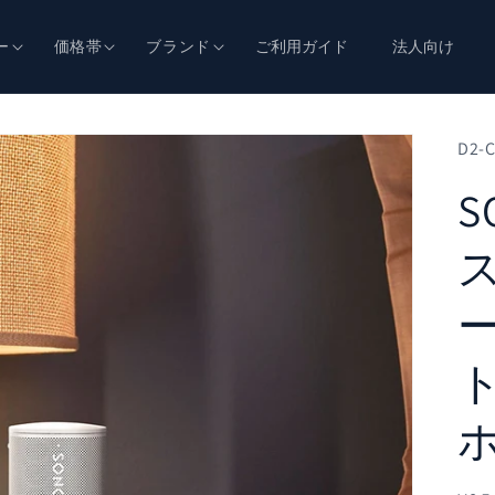
ー
価格帯
ブランド
ご利用ガイド
法人向け
D2-C
S
ス