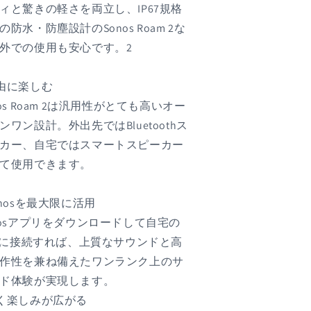
ィと驚きの軽さを両立し、IP67規格
の防水・防塵設計のSonos Roam 2な
外での使用も安心です。2
由に楽しむ
nos Roam 2は汎用性がとても高いオー
ンワン設計。外出先ではBluetoothス
カー、自宅ではスマートスピーカー
て使用できます。
onosを最大限に活用
nosアプリをダウンロードして自宅の
Fiに接続すれば、上質なサウンドと高
作性を兼ね備えたワンランク上のサ
ド体験が実現します。
く楽しみが広がる