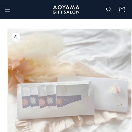
コンテ
カ
ンツに
ー
進む
ト
商品情
報にス
キップ