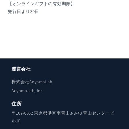
【オンラインギフトの有効期限】
発行日より30日
運営会社
株式会社AoyamaLab
AoyamaLab, Inc.
住所
〒107-0062 東京都港区南青山3-8-40 青山センタービ
ル2F