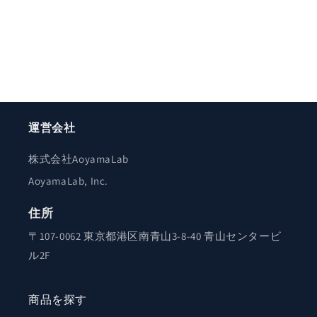
運営会社
株式会社AoyamaLab
AoyamaLab, Inc.
住所
〒107-0062 東京都港区南青山3-8-40 青山センタービ
ル2F
商品を探す