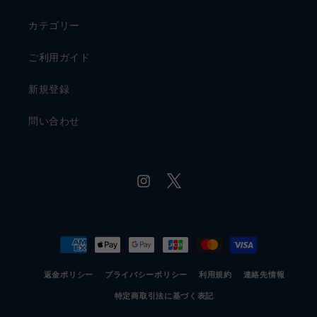
カテゴリー
ご利用ガイド
新規登録
問い合わせ
Twitter
Instagram
決
済
返金ポリシー
方
プライバシーポリシー
利用規約
連絡先情報
法
特定商取引法に基づく表記